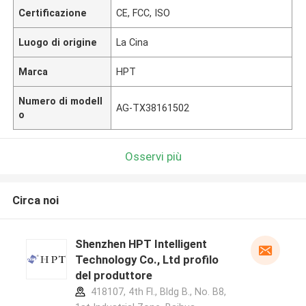
Certificazione
CE, FCC, ISO
Luogo di origine
La Cina
Marca
HPT
Numero di modell
AG-TX38161502
o
Osservi più
Circa noi
Shenzhen HPT Intelligent
Technology Co., Ltd profilo
del produttore
418107, 4th Fl., Bldg B., No. B8,